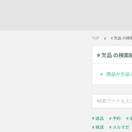
TOP
# 欠品 の
# 欠品 の検索
商品が欠品
# 返品
# 予約
#
# 発送
# メルマガ