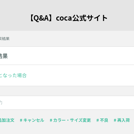
【Q&A】coca公式サイト
検索結果
結果
となった場合
 追加注文
# キャンセル
# カラー・サイズ変更
# 不良
# 再入荷